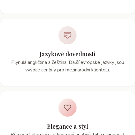
Jazykové dovednosti
Plynulá angličtina a čeština. Další evropské jazyky jsou
vysoce ceněny pro mezinárodní klientelu.
Elegance a styl
Přirozená elegance, rafinovaný osobní styl a schopnost