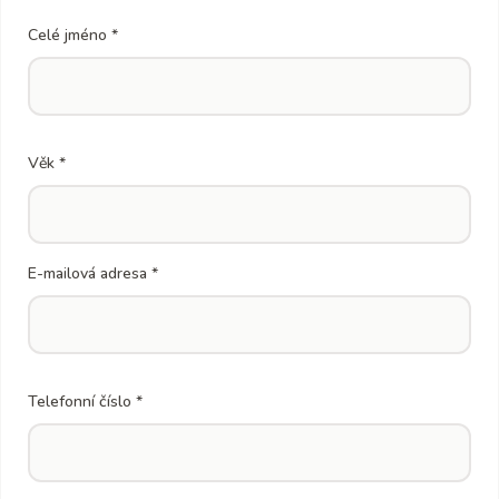
Celé jméno *
Věk *
E-mailová adresa *
Telefonní číslo *