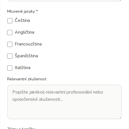
Mluvené jazyky *
Čeština
Angličtina
Francouzština
Španělština
Italština
Relevantní zkušenost