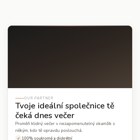
OUR PARTNER
Tvoje ideální společnice tě
čeká dnes večer
Proměň klidný večer v nezapomenutelný okamžik s
někým, kdo tě opravdu poslouchá.
100% soukromé a diskrétní
✔