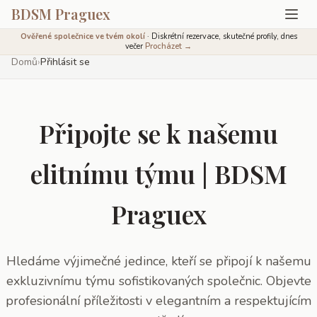
BDSM Praguex
Ověřené společnice ve tvém okolí
· Diskrétní rezervace, skutečné profily, dnes
večer
Procházet →
Domů
›
Přihlásit se
Připojte se k našemu
elitnímu týmu | BDSM
Praguex
Hledáme výjimečné jedince, kteří se připojí k našemu
exkluzivnímu týmu sofistikovaných společnic. Objevte
profesionální příležitosti v elegantním a respektujícím